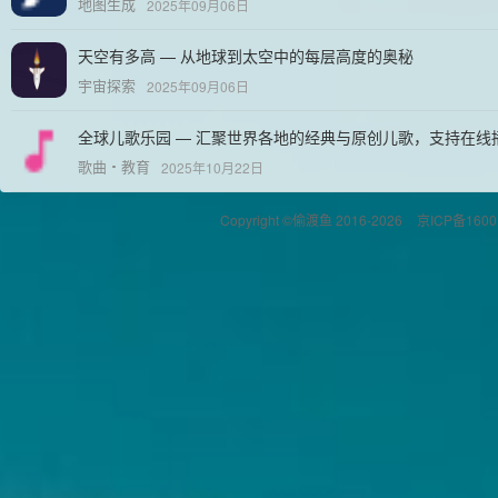
地图生成
2025年09月06日
天空有多高 — 从地球到太空中的每层高度的奥秘
宇宙探索
2025年09月06日
全球儿歌乐园 — 汇聚世界各地的经典与原创儿歌，支持在线
歌曲
教育
2025年10月22日
Copyright ©偷渡鱼 2016-2026
京ICP备1600