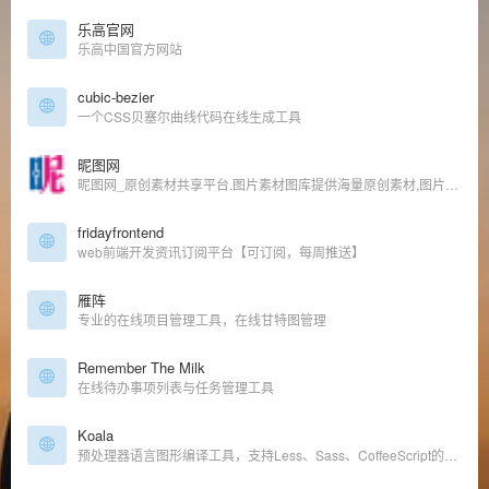
乐高官网
乐高中国官方网站
cubic-bezier
一个CSS贝塞尔曲线代码在线生成工具
昵图网
昵图网_原创素材共享平台.图片素材图库提供海量原创素材,图片下载,摄影作品,设计素材,视频素材,ppt模板,PSD源文件,矢量图,AI,CDR,EPS等高清图片下载.
fridayfrontend
web前端开发资讯订阅平台【可订阅，每周推送】
雁阵
专业的在线项目管理工具，在线甘特图管理
Remember The Milk
在线待办事项列表与任务管理工具
Koala
预处理器语言图形编译工具，支持Less、Sass、CoffeeScript的即时编译