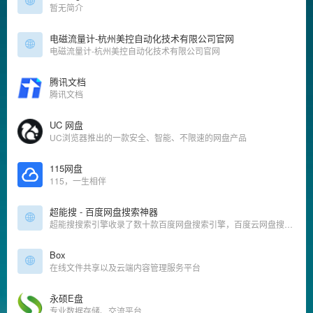
暂无简介
电磁流量计-杭州美控自动化技术有限公司官网
电磁流量计-杭州美控自动化技术有限公司官网
腾讯文档
腾讯文档
UC 网盘
UC浏览器推出的一款安全、智能、不限速的网盘产品
115网盘
115，一生相伴
超能搜 - 百度网盘搜索神器
超能搜搜索引擎收录了数十款百度网盘搜索引擎，百度云网盘搜索工具，百度云网盘解析工具，最干净、最好用的资源搜索引擎。提供影视、书籍、软件等资源推荐以及整合信息，让我们更快捷、更平等的获取资
Box
在线文件共享以及云端内容管理服务平台
永硕E盘
专业数据存储、交流平台