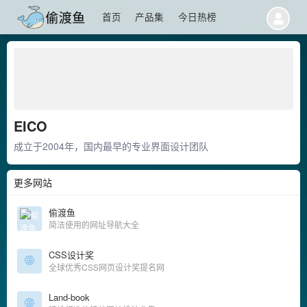
首页
产品集
今日热榜
EICO
成立于2004年，国内最早的专业界面设计团队
更多网站
偷渡鱼
简洁使用的网址导航大全
CSS设计奖
全球优秀CSS网页设计奖提名网
Land-book