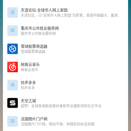
天涯论坛-全球华人网上家园
天涯社区，以“全球华人网上家园”为愿景，曾是中国最大、最具影响力的中文综合性 BBS 论坛之一，其开放、包容、充满人文关怀的特色受到全球华人网民的推崇。
重庆市公共就业服务网
重庆市公共就业服务网
雪球股票筛选器
雪球股票筛选器
网易云音乐
网易云音乐
铃声多多
铃声多多
天空之城
超赞！全球各地航拍爱好者和专业摄影师的社交平台
法国图片门户网
法国图片门户网，网站不错，有精彩的杂志封面