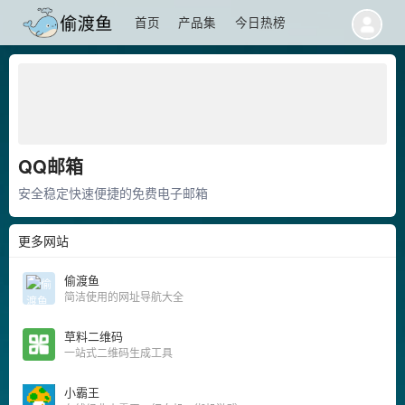
首页
产品集
今日热榜
QQ邮箱
安全稳定快速便捷的免费电子邮箱
更多网站
偷渡鱼
简洁使用的网址导航大全
草料二维码
一站式二维码生成工具
小霸王