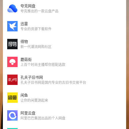
夸克网盘
夸克推出的一款云盘产品
迅雷
专业的资源下载软件
得物
新一代潮流网购社区
蘑菇街
上百个时尚主播帮你搭配选款
孔夫子旧书网
孔夫子旧书网是国内专业的古旧书交易平台
闲鱼
让你的闲置游起来
阿里云盘
阿里巴巴集团出品的个人网盘