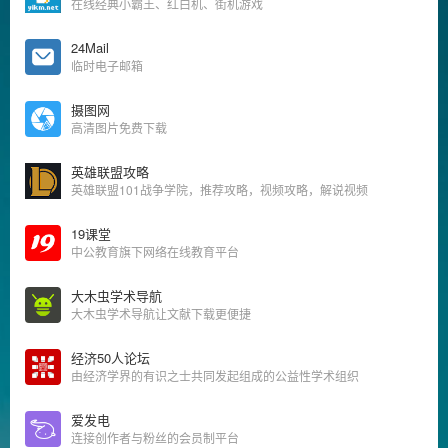
在线经典小霸王、红白机、街机游戏
24Mail
临时电子邮箱
摄图网
高清图片免费下载
英雄联盟攻略
英雄联盟101战争学院，推荐攻略，视频攻略，解说视频
19课堂
中公教育旗下网络在线教育平台
大木虫学术导航
大木虫学术导航让文献下载更便捷
经济50人论坛
由经济学界的有识之士共同发起组成的公益性学术组织
爱发电
连接创作者与粉丝的会员制平台