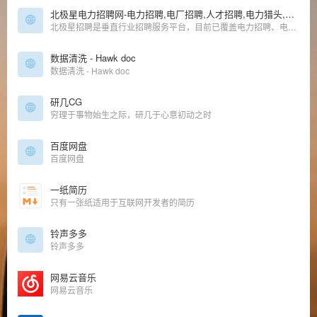
北极星电力招聘网-电力招聘,电厂招聘,人才招聘,电力猎头,专业的人才求职招聘网站
北极星招聘是垂直行业招聘服务平台，目前已覆盖电力招聘、电厂招聘、电气招聘、环保招聘、工程招聘等行业、专为企（事）业单位提供社会招聘、校园招聘、猎头RPO服务、学习培训、HR交流咨询等一站式人力资源服务。
数据清洗 - Hawk doc
数据清洗 - Hawk doc
研几CG
穷理于事物始生之际，研几于心意初动之时
百度网盘
百度网盘
一纸简历
只有一张纸适用于互联网开发者的简历
铃声多多
铃声多多
网易云音乐
网易云音乐