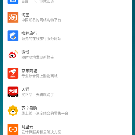
百度一下，你就知道
淘宝
中国知名的网络购物平台
携程旅行
领先的在线旅行服务网站
微博
随时随地发现新鲜事
京东商城
专业综合网上购物商城
天猫
买正品上天猫就购了
苏宁易购
线上线下深度融合的零售平台
阿里云
云计算服务和云解决方案