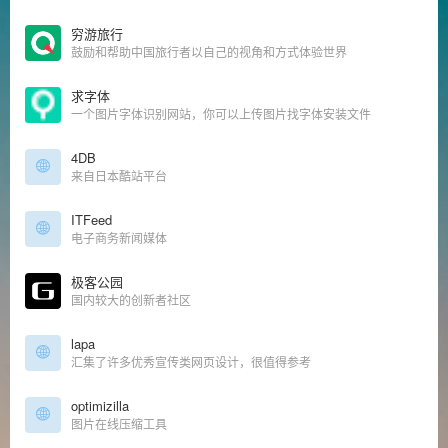
穷游旅行
鼓励和帮助中国旅行者以自己的视角和方式体验世界
求字体
一个图片字体识别网站，你可以上传图片找字体安装文件
4DB
来自日本酷站平台
ITFeed
电子商务新闻媒体
极客公园
国内较大的创新者社区
lapa
汇集了许多优秀宣传类网页设计，很值得参考
optimizilla
图片在线压缩工具