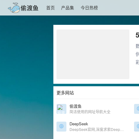
首页
产品集
今日热榜
更多网站
偷渡鱼
简洁使用的网址导航大全
DeepSeek
DeepSeek官网,深度求索DeepSeek AI 对话，轻松接入 API 人工智能底层模型, 开源模型, LLM, DeepSeek, DeepSeek Coder