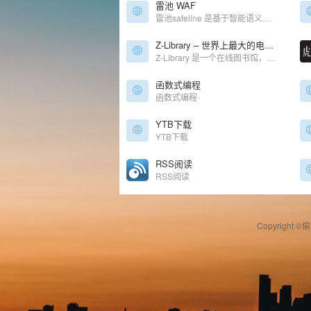
雷池 WAF
雷池safeline 是基于智能语义分析的下一代 Web 应用防火墙。语义分析算法，有效保卫网站安全，首创语义分析算法，突破传统规则算法的极限，精准检测、低误报、难绕过。高性能、高并发、高可用性无规则引擎，线性安全检测算法。
Z-Library – 世界上最大的电子图书馆。自由访问知识和文化。
Z-Library 是一个在线图书馆，旨在通过提供获取图书来提高全球教育水平。我们认为，在人类历史上，书籍一直是宝贵的知识来源，因此我们的目标是为有需要的人提供免费获取文学作品的机会。
函数式编程
函数式编程
YTB下载
YTB下载
RSS阅读
RSS阅读
Copyright ©