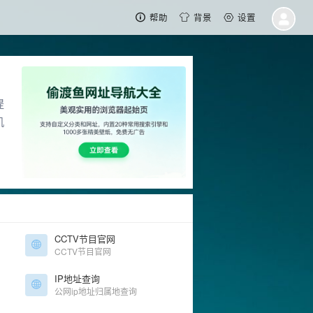
帮助
背景
设置
提
机
CCTV节目官网
CCTV节目官网
IP地址查询
公网ip地址归属地查询