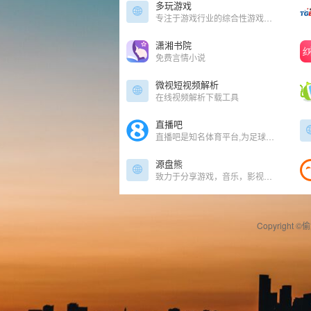
多玩游戏
专注于游戏行业的综合性游戏门户网站
潇湘书院
免费言情小说
微视短视频解析
在线视频解析下载工具
直播吧
直播吧是知名体育平台,为足球迷,篮球迷等体育用户提供直播,新闻资讯,数据,论坛社区,原创报道,视频集锦等服务
源盘熊
致力于分享游戏，音乐，影视，素材，视频，图书，技能，课程，软件等各类优质资源，为您节省大量时间和精力，找到您想要的资源。
Copyright ©