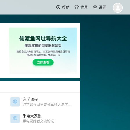
帮助
背景
设置
泡学课程
泡学课程网主要分享各大泡学名家课程，是您初学泡学及晋升至大神的学习圣地！
手电大家谈
手电爱好者交流论坛