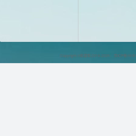
Copyright ©偷渡鱼 2016-2026
京ICP备1600