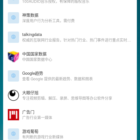
100AUDIO音乐授权，有保障的版权音乐
神策数据
深度用户行为分析工具，需付费
talkingdata
权威的互联网行业报告，针对热门行业、热门事件进行重点实时分析
中国国家数据
中国国家数据中心
Google趋势
查看 Google 提供的最新趋势、数据和图表
大眼仔旭
专注视频剪辑、解压、录屏、思维导图等办公软件分享
广告门
广告行业第一媒体
游戏葡萄
有判断的游戏行业新媒体