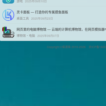
游戏
2025年09月10日
灵卡面板 — 打造你的专属摸鱼面板
桌面工具
2025年09月23日
网页里的电脑博物馆 — 云端的计算机博物馆，在网页模拟器
博物馆
电脑
2025年09月07日
Copyright ©偷渡鱼 2016-2026
京ICP备1600