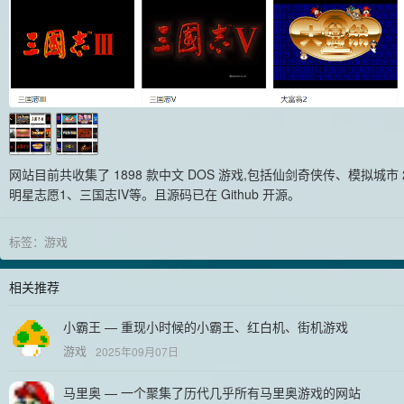
网站目前共收集了 1898 款中文 DOS 游戏,包括仙剑奇侠传、模拟城市 
明星志愿1、三国志IV等。且源码已在 Github 开源。
标签：
游戏
相关推荐
小霸王 — 重现小时候的小霸王、红白机、街机游戏
游戏
2025年09月07日
马里奥 — 一个聚集了历代几乎所有马里奥游戏的网站