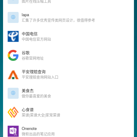
图片在线压缩工具
lapa
汇集了许多优秀宣传类网页设计，很值得参考
中国电信
中国电信官方网站
谷歌
谷歌官网地址
平安理赔查询
平安理赔查询网站入口
美食杰
做你最喜爱的美食
心食谱
菜谱|菜谱大全|家常菜谱
Onenote
微软出品的笔记应用