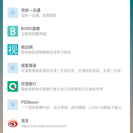
驾校一点通
驾校一点通，驾照题库
BOSS直聘
互联网招聘神器！
视达网
原创电商视频教程在线学习网站
我爱我家
天津我爱我家提供天津二手房信息、天津租房信息、天津二手房成交价格和天津二手房交易数据,是公认的天津房产网.找丰富房源,享放心服务就来天津我爱我家房产官网.
穷游旅行
鼓励和帮助中国旅行者以自己的视角和方式体验世界
PSDboom
一个提供免费PSD、设计素材、网页模版、LOGO 印刷品下载以及收录各式背景的站点。
浪军
https://mil.news.sina.com.cn/