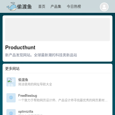
首页
产品集
今日热榜
Producthunt
新产品发现网站。全球最新潮的科技类新品站
更多网站
偷渡鱼
简洁使用的网址导航大全
FreeBiesbug
一个致力于帮助网页设计师、产品设计师寻找最优秀的网页素材、优秀代码、免费字体及其他各种资源的站点
optimizilla