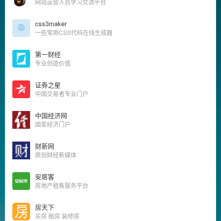
网站运营人员学习交流平台
css3maker
一些常用CSS代码在线生成器
第一财经
专业创造价值
证券之星
中国交易者专业门户
中国经济网
国家经济门户
财新网
原创财经新媒体
安居客
房地产租售服务平台
房天下
买房 租房 装修房