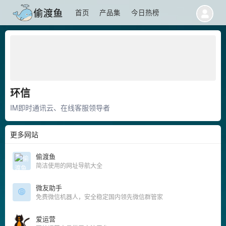
首页
产品集
今日热榜
环信
IM即时通讯云、在线客服领导者
更多网站
偷渡鱼
简洁使用的网址导航大全
微友助手
免费微信机器人，安全稳定国内领先微信群管家
爱运营