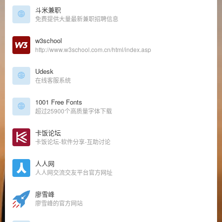
斗米兼职
免费提供大量最新兼职招聘信息
w3school
http://www.w3school.com.cn/html/index.asp
Udesk
在线客服系统
1001 Free Fonts
超过25900个高质量字体下载
卡饭论坛
卡饭论坛-软件分享-互助讨论
人人网
人人网交流交友平台官方网址
廖雪峰
廖雪峰的官方网站