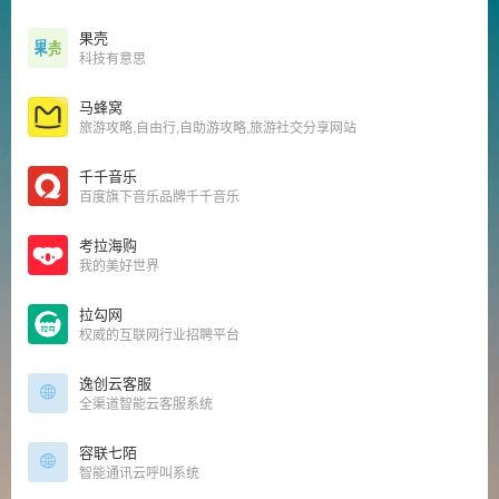
果壳
科技有意思
马蜂窝
旅游攻略,自由行,自助游攻略,旅游社交分享网站
千千音乐
百度旗下音乐品牌千千音乐
考拉海购
我的美好世界
拉勾网
权威的互联网行业招聘平台
逸创云客服
全渠道智能云客服系统
容联七陌
智能通讯云呼叫系统