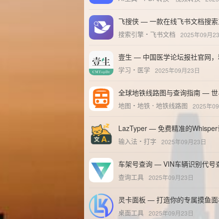
飞搜侠 — 一款在线飞书文档搜
搜索引擎
飞书文档
2025年09月2
壹生 — 中国医学论坛报社官网
学习
医学
2025年09月23日
全球地铁线路图与查询指南 — 
地图
地铁
地铁线路图
2025年0
LazTyper — 免费精准的Wh
输入法
打字
2025年09月23日
车架号查询 — VIN车辆识别代号
查询工具
2025年09月23日
灵卡面板 — 打造你的专属摸鱼面
桌面工具
2025年09月23日