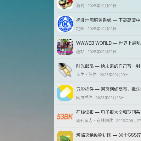
游戏
2025年10月09日
标准地图服务系统 — 下载高清
地图
2025年10月03日
WWWEB WORLD — 世界上最
趣站
2025年09月30日
时光邮局 — 给未来的自己写一封
人生
信件
2025年09月29日
五彩插件 — 网页划线高亮、批
网页插件
2025年09月28日
在线读报 — 电子报大全和期刊
期刊杂志
在线阅读
2025年09月2
濒临灭绝动物拼图 — 30个CS