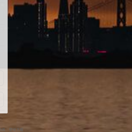
6
地图
壁纸下载