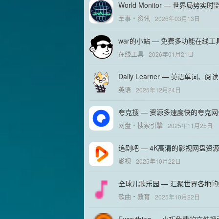
World Monitor — 世界局势实
军事
资讯
2026年03月13日
war的小站 — 免费多功能在线工
在线工具
2026年01月21日
Daily Learner — 英语单
英语
2025年12月24日
夸克搜 — 资源多速度快的夸克
网盘
搜索引擎
2025年11月25日
追剧吧 — 4K高清的影视网盘资
影视
2025年10月22日
全球儿歌乐园 — 汇聚世界各地
歌曲
教育
2025年10月22日