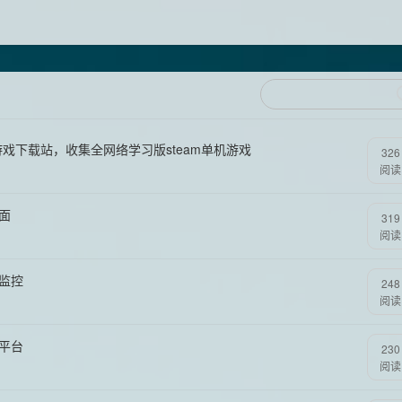
游戏下载站，收集全网络学习版steam单机游戏
326
阅读
面
319
阅读
和监控
248
阅读
习平台
230
阅读