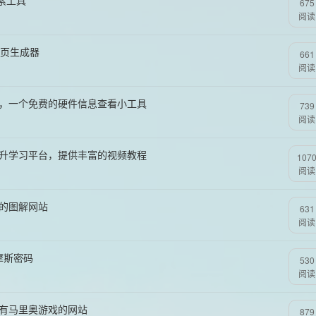
搜索工具
675
阅读
转涂色页生成器
661
阅读
信息助手，一个免费的硬件信息查看小工具
739
阅读
提升学习平台，提供丰富的视频教程
107
阅读
带的图解网站
631
阅读
学习摩斯密码
530
阅读
所有马里奥游戏的网站
879