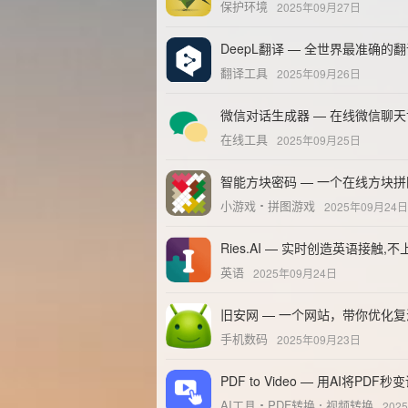
保护环境
2025年09月27日
DeepL翻译 — 全世界最准确的
翻译工具
2025年09月26日
微信对话生成器 — 在线微信聊
在线工具
2025年09月25日
智能方块密码 — 一个在线方块
小游戏
拼图游戏
2025年09月24日
Ries.AI — 实时创造英语接触
英语
2025年09月24日
旧安网 — 一个网站，带你优化
手机数码
2025年09月23日
PDF to Video — 用AI将PDF
AI工具
PDF转换
视频转换
202