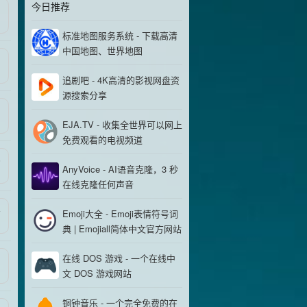
今日推荐
标准地图服务系统 - 下载高清
中国地图、世界地图
追剧吧 - 4K高清的影视网盘资
源搜索分享
EJA.TV - 收集全世界可以网上
免费观看的电视频道
6
AnyVoice - AI语音克隆，3 秒
在线克隆任何声音
4
Emoji大全 - Emoji表情符号词
典 | Emojiall简体中文官方网站
在线 DOS 游戏 - 一个在线中
文 DOS 游戏网站
铜钟音乐 - 一个完全免费的在