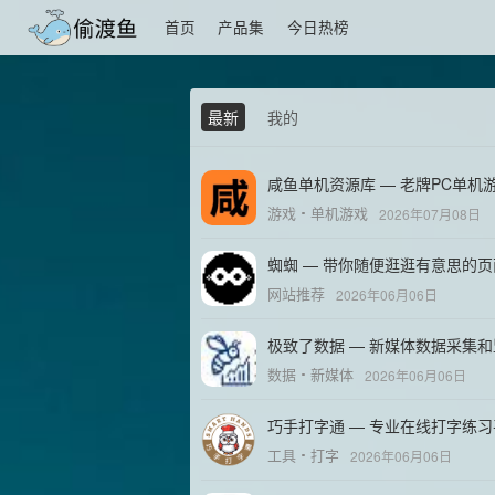
首页
产品集
今日热榜
最新
我的
咸鱼单机资源库 — 老牌PC单机
游戏
单机游戏
2026年07月08日
蜘蜘 — 带你随便逛逛有意思的页
网站推荐
2026年06月06日
极致了数据 — 新媒体数据采集
数据
新媒体
2026年06月06日
巧手打字通 — 专业在线打字练
工具
打字
2026年06月06日