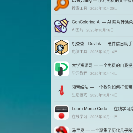
Everything — 小巧免费的文件
搜索工具
2025年10月20日
GenColoring AI — AI 照片
AI图片
2025年10月16日
机查查 - Devink — 硬件
电脑工具
2025年10月14日
大学资源网 — 一个免费的自我
学习教程
2025年10月14日
领带结法 — 一个教你如何打领
生活技巧
2025年10月14日
Learn Morse Code — 在线
在线学习
2025年10月11日
马里奥 — 一个聚集了历代几乎