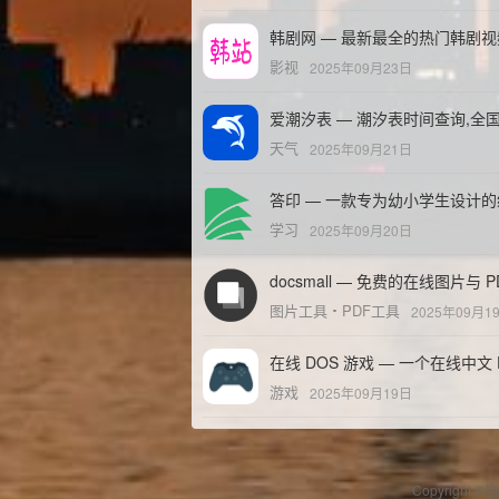
韩剧网 — 最新最全的热门韩剧
影视
2025年09月23日
爱潮汐表 — 潮汐表时间查询,全
天气
2025年09月21日
答印 — 一款专为幼小学生设计
学习
2025年09月20日
docsmall — 免费的在线图片与 
图片工具
PDF工具
2025年09月1
在线 DOS 游戏 — 一个在线中文
游戏
2025年09月19日
Copyright ©