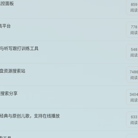
时监控面板
859
阅读
具平台
778
阅读
词、阅读与听写跟打训练工具
548
阅读
网盘资源搜索站
748
阅读
源搜索分享
340
阅读
的经典与原创儿歌，支持在线播放
633
阅读