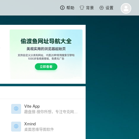
帮助
背景
设置
超
Vite App
趣盘搜-搜你所想，专注夸克网盘资源搜索，每天更新收录，资源应有尽有，影视、电影、电子书、小说、美图、课程资料等等，等你来搜！
Xmind
桌面思维导图软件