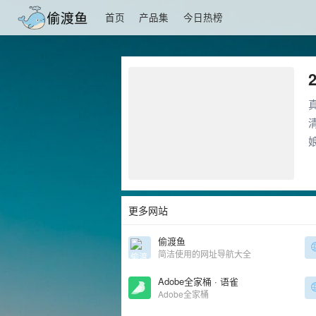
首页
产品集
今日热榜
更多网站
偷渡鱼
简洁使用的网址导航大全
Adobe全家桶 · 语雀
Adobe全家桶