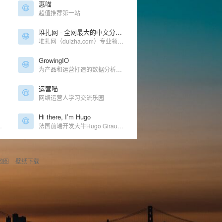
惠喵
超值推荐第一站
堆扎网 - 全网最大的中文分类目录网址导航
堆扎网（duizha.com）专业领先的网站目录平台，专注于免费提交和整理国内各行业排名前列的众多知名网站，我们的目标是打造一个全面、权威、专业的网站目录平台，助力用户快速定位所需信息，提升网络浏览效率。
GrowingIO
为产品和运营打造的数据分析产品
运营喵
网络运营人学习交流乐园
Hi there, I’m Hugo
以离线绘制各种图表
法国前端开发大牛Hugo Giraudel的博客，专注于CSS和Sass。
地图
壁纸下载