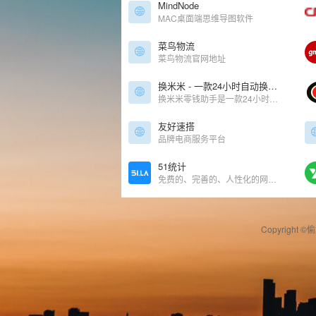
MindNode
MAC桌面端思维导图软件
菜鸟物流
菜鸟物流官网地址
换米米 - 一款24小时自动换钱的公众号+小程序
换米米零钱助手是一款24小时自动换钱的公众号+小程序，于2022年创建，经历了短暂的博弈，如今已是屹立在行业顶端的平台。支持微信转支付宝，支付宝转微信，无需审核，24小时自动秒到！余额互转，余额互换的平台！
友好速搭
品牌电商服务平台
51统计
免费的、完善的、人性化的网站流量统计分析
Copyright ©