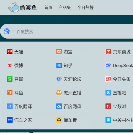
首页
产品集
今日热榜
天猫
淘宝
京东商城
微博
知乎
DeepSee
豆瓣
天涯论坛
今日头条
斗鱼
虎牙直播
直播吧
百度翻译
百度网盘
少数派
汽车之家
懂车帝
中关村在