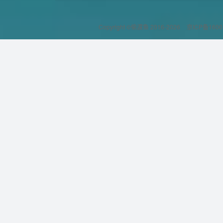
Copyright ©偷渡鱼 2016-2026
京ICP备1600