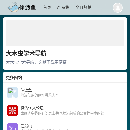
首页
产品集
今日热榜
大木虫学术导航
大木虫学术导航让文献下载更便捷
更多网站
偷渡鱼
简洁使用的网址导航大全
经济50人论坛
由经济学界的有识之士共同发起组成的公益性学术组织
爱发电