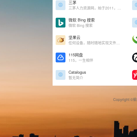
三茅
三茅人力资源网，始于2011，是专业的HR学习交流平台，汇集数十万份人力资源六大模块案例资料和完善的人力资源学习课程，吸引了众多HR精英分享人力资源从业经验，更有特色的三茅打卡学习方式，鼓励HR每天学习一个人力资源知识点，建立良好的学习习惯。加入三茅，你将收获知识、导师和朋友，成就更好的自己。
微软 Bing 搜索
微软 Bing 搜索
坚果云
任何设备，随时随地实现文件共享
115网盘
115，一生相伴
Catalogus
暂无简介
Copyright ©