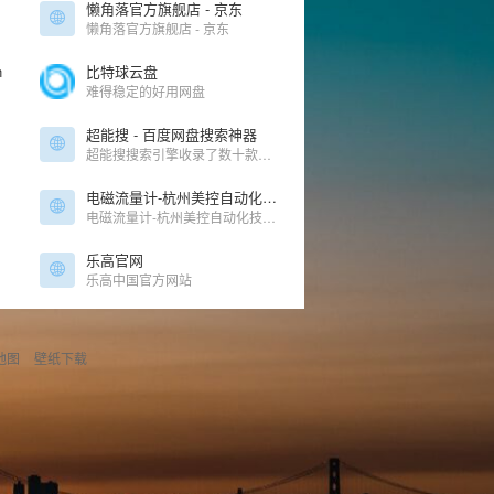
懒角落官方旗舰店 - 京东
懒角落官方旗舰店 - 京东
n
比特球云盘
难得稳定的好用网盘
超能搜 - 百度网盘搜索神器
超能搜搜索引擎收录了数十款百度网盘搜索引擎，百度云网盘搜索工具，百度云网盘解析工具，最干净、最好用的资源搜索引擎。提供影视、书籍、软件等资源推荐以及整合信息，让我们更快捷、更平等的获取资
电磁流量计-杭州美控自动化技术有限公司官网
电磁流量计-杭州美控自动化技术有限公司官网
乐高官网
乐高中国官方网站
地图
壁纸下载