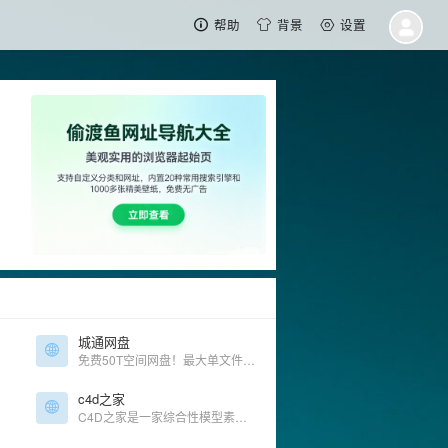
帮助
背景
设置
城通网盘
免费50T空间网盘！最大单文件可达15GB
c4d之家
C4D之家是一家综合性模型素材平台，提供Cinema 4D/Octane/Vray/Arnold/Redshift等渲染器的中文汉化插件、3D模型下载及免费教程。