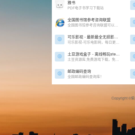
雅书
PDF电子书学习下载站
全国图书馆参考咨询联盟
全国图书馆参考咨询联盟可以查阅有无电子书。
可乐影视 - 最新最全无损影视大全_免费无广告无弹窗高清在线观看、下载
可乐影视-可乐电影网，每日更新最新电影、综艺、电视剧、动漫、美剧等高清影视。无广告无弹窗，免费在线观看，看你想看的！
土豆游戏盒子 - 离线畅玩steam游戏及各种网单游戏
土豆资源库,免费游戏下载，免费软件下载，免费教程，steam游戏下载
邮政编码查询
全国邮政编码查询库！
Copyright ©