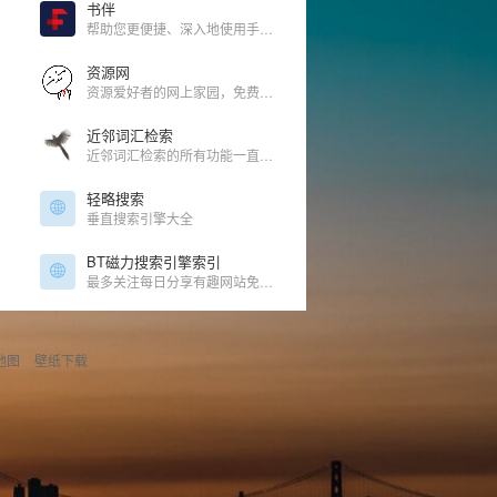
书伴
帮助您更便捷、深入地使用手中的Kindle阅读器，让读书成为生命的一部分，让灵魂永远行走在路上。
资源网
资源爱好者的网上家园，免费优质资源分享网站。
近邻词汇检索
近邻词汇检索的所有功能一直会保持免费使用。未来也是，始终如一。
轻略搜索
垂直搜索引擎大全
BT磁力搜索引擎索引
最多关注每日分享有趣网站免费影视大全在线工具大全影音免费正版音乐下载免费在线影视网站图片免费壁纸网站大全免费无版权可商用图库图片放大方法、在线抠图免费图片外链图床小说小说下载txt小说下载网站推...
地图
壁纸下载