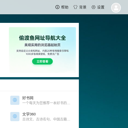
帮助
背景
设置
好书网
一个每天为您推荐一本好书的好书推荐网站，可免费下载。
文学360
古诗文、古诗名句、中国古籍、四库全书、国学大全