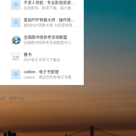
不求人导航 - 专业影视资源导航
您学习、看片、娱乐的资源搜索神器！
在线影视、影视下载、磁力搜索、下载工具、无损音乐下载、电视台、视频解析、动漫、公开课、短视频
爱拍PDF转换大师 - 操作简单、功能实用的PDF转换软件
爱拍PDF转换大师-为您提供将PDF转换成word，word转换成pdf，ppt转换成pdf等多种PDF格式转换等服务；是一款简单、高效、专业、安全，功能丰富的PDF格式转换软件；提供本地高速转换服务，为你解决多文件上传慢、文件大上传难等问题；爱拍PDF转换大师均能为你提供高质量的转换服务
全国图书馆参考咨询联盟
版及分享平台.上传PDF转换成3D翻页电子书,支持电脑手机平板在线浏览!
全国图书馆参考咨询联盟可以查阅有无电子书。
雅书
pub格式电子书分享站
PDF电子书学习下载站
calibre - 电子书管理
calibre：满足您所有电子书需求的一站式解决方案。全面的电子书软件。
地图
壁纸下载