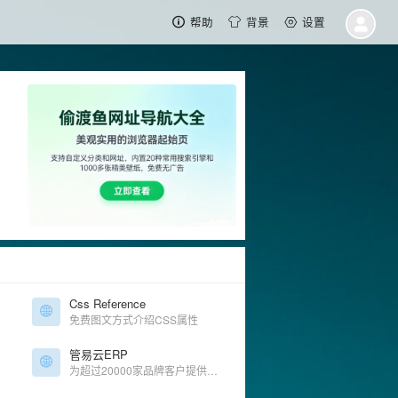
帮助
背景
设置
Css Reference
免费图文方式介绍CSS属性
管易云ERP
为超过20000家品牌客户提供专业电商管理服务