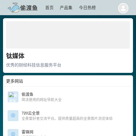
首页
产品集
今日热榜
钛媒体
优秀的财经科技信息服务平台
更多网站
偷渡鱼
简洁使用的网址导航大全
720云全景
全景爱好者交流平台。提供质量超高的全景图片浏览体验
雷锋网