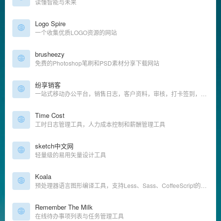
读懂智能与未来
Logo Spire
一个收集优质LOGO资源的网站
brusheezy
免费的Photoshop笔刷和PSD素材分享下载网站
纷享销客
一站式移动办公平台，销售日志，客户资料，审核，打卡签到，工作沟通
Time Cost
工时日志管理工具，人力成本控制和薪酬管理工具
sketch中文网
轻量级的易用矢量设计工具
Koala
预处理器语言图形编译工具，支持Less、Sass、CoffeeScript的即时编译
Remember The Milk
在线待办事项列表与任务管理工具