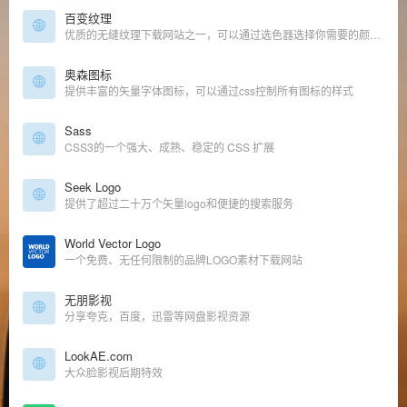
百变纹理
优质的无缝纹理下载网站之一，可以通过选色器选择你需要的颜色背景，直接预览
奥森图标
提供丰富的矢量字体图标，可以通过css控制所有图标的样式
Sass
CSS3的一个强大、成熟、稳定的 CSS 扩展
Seek Logo
提供了超过二十万个矢量logo和便捷的搜索服务
World Vector Logo
一个免费、无任何限制的品牌LOGO素材下载网站
无朋影视
分享夸克，百度，迅雷等网盘影视资源
LookAE.com
大众脸影视后期特效