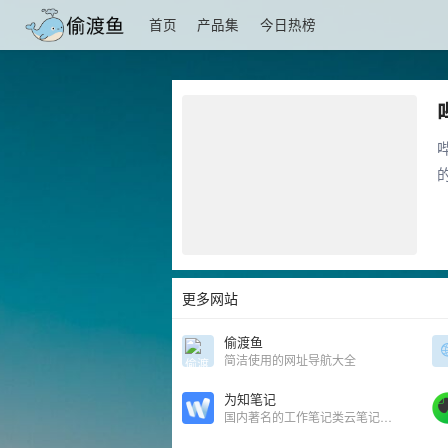
首页
产品集
今日热榜
更多网站
偷渡鱼
简洁使用的网址导航大全
为知笔记
国内著名的工作笔记类云笔记产品