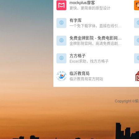
mockplus摩客
更快、更简单的原型设计
有字库
一个免下载字体，直接在线引用字体的网站
免费金牌影院 - 免费电影网站、免费看剧、弹幕追剧！
金牌影院官网，高清免费追剧，弹幕追剧。高峰不卡顿，蓝光高画质，全网影视，更新快。最新电影、最新热播剧、最新动漫、最新美剧、最新综艺。是一个好用，资源多的免费手机影视网站。
方方格子
Excel求助，找方方格子
临沂教育局
临沂教育局官方网站
Copyright ©