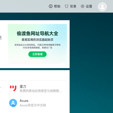
帮助
背景
设置
迷
 Internet for your phone
墨刀
they also spare you the need to pay roaming fees!
免费的移动应用原型与线框图工具
Axure
Axure非官方中文网