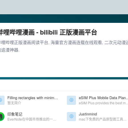
哔哩哔哩漫画 - bilibili 正版漫画平台
哔哩哔哩正版漫画阅读平台, 海量官方漫画连载在线观看, 二次元动漫
的追漫神器.
Filling rectangles with minimum number of integer-sided squares
eSIM Plus Mobile Data Plans: Get fast
暂无简介
eSIM Plus provides the best mobile data plans that cover 159+ countries. Easy to install and use, 
印象笔记
Justinmind
EverNote在中国市场推出的一款个人、团队云笔记工具
mac下免费的产品原型图工具，相比axure功能更丰富强大