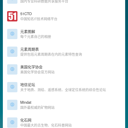
国内专业科研数据共享服务平台
51CTO
中国知名IT技术网络平台
元素图解
每个元素自己的相册
元素周期表
提供包括元素周期表在内的元素特性查询
美国化学协会
美国化学协会官方网站
地信论坛
关于地质、测绘、遥感系统、全球定位系统的综合性论坛
Mindat
国外最权威的矿物网站
化石网
中国最大的古生物、化石科普网站