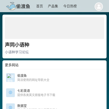
首页
产品集
今日热榜
声同小语种
小语种学习论坛
更多网站
偷渡鱼
简洁使用的网址导航大全
七彩英语
提供各类英文原版电子书下载
数据堂