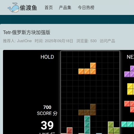
首页
产品集
今日热榜
Tetr-俄罗斯方块加强版
推荐人: JustOne
时间: 2025年09月18日
浏览量: 530
访问产品