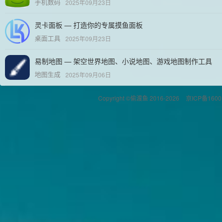
手机数码
2025年09月23日
灵卡面板 — 打造你的专属摸鱼面板
桌面工具
2025年09月23日
易制地图 — 架空世界地图、小说地图、游戏地图制作工具
地图生成
2025年09月06日
Copyright ©偷渡鱼 2016-2026
京ICP备1600