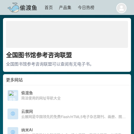
首页
产品集
今日热榜
全国图书馆参考咨询联盟
全国图书馆参考咨询联盟可以查阅有无电子书。
更多网站
偷渡鱼
简洁使用的网址导航大全
云展网
云展网是中国领先的免费Flash/HTML5电子杂志期刊、画册、图书及文档等在线制作、发布、数字出版及分享平台.上传PDF转换成3D翻页电子书,支持电脑手机平板在线浏览!
纳米AI