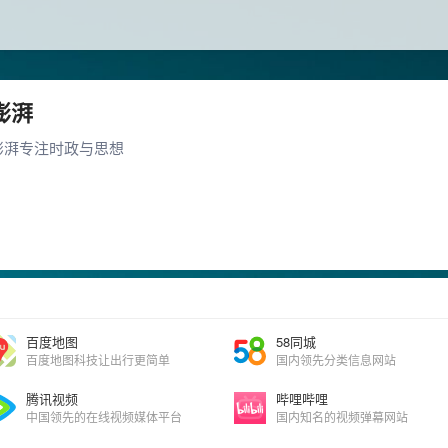
澎湃
澎湃专注时政与思想
百度地图
58同城
百度地图科技让出行更简单
国内领先分类信息网站
腾讯视频
哔哩哔哩
中国领先的在线视频媒体平台
国内知名的视频弹幕网站