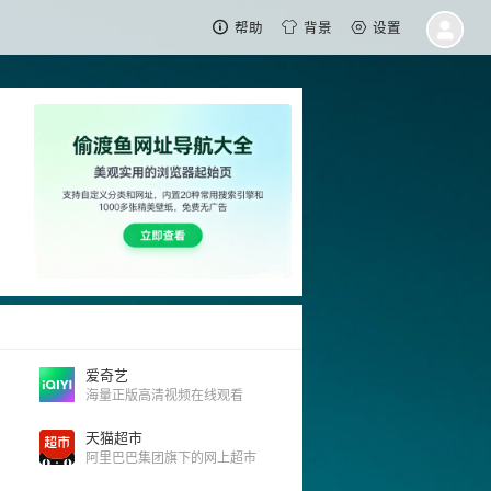
帮助
背景
设置
爱奇艺
海量正版高清视频在线观看
天猫超市
阿里巴巴集团旗下的网上超市