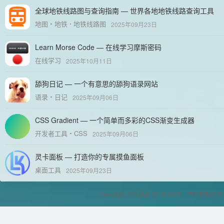
全球地铁线路图与查询指南 — 世界各地地铁线路查询工具
地图
地铁
地铁线路图
2025年09月23日
Learn Morse Code — 在线学习摩斯密码
在线学习
2025年10月11日
舔狗日记 — 一个有意思的舔狗语录网站
语录
日记
2025年09月06日
CSS Gradient — 一个简单而多彩的CSS渐变生成器
开发者工具
CSS
2025年09月06日
灵卡面板 — 打造你的专属摸鱼面板
桌面工具
2025年09月23日
Copyright ©偷渡鱼 2016-2026
京ICP备1600