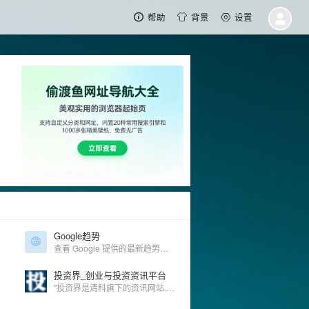
帮助
背景
设置
Google趋势
查看 Google 提供的最新趋势、数据和图表
投资界_创业与投资资讯平台
"投资界是清科旗下的资讯网站,为股权投资,创业投资,风险投资,私募股权,创业者提供TMT,IT服务,互联网,清洁技术,医疗健康,消费连锁等行业投资融资,上市IPO,收购重组,基金募集等资讯信息的股权投资,风险投资专业门户。