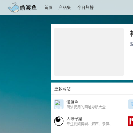
首页
产品集
今日热榜
更多网站
偷渡鱼
简洁使用的网址导航大全
大眼仔旭
专注视频剪辑、解压、录屏、思维导图等办公软件分享