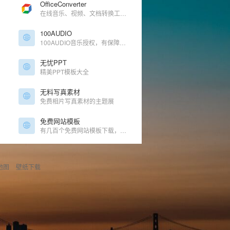
OfficeConverter
在线音乐、视频、文档转换工具！
100AUDIO
必备
100AUDIO音乐授权，有保障的版权音乐
无忧PPT
精美PPT模板大全
无料写真素材
免费相片写真素材的主题展
免费网站模板
有几百个免费网站模板下载，可以挑着看看
地图
壁纸下载