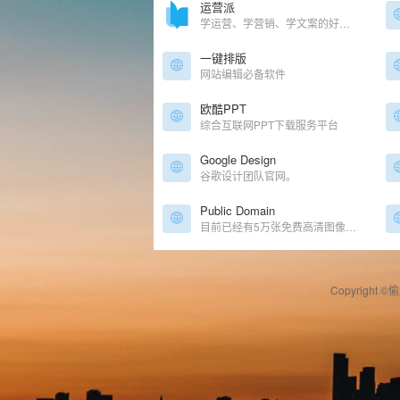
运营派
学运营、学营销、学文案的好去处
一键排版
网站编辑必备软件
欧酷PPT
综合互联网PPT下载服务平台
Google Design
谷歌设计团队官网。
Public Domain
目前已经有5万张免费高清图像下载，设计师
Copyright ©