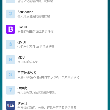
全语义化前端界面开发框架
Foundation
强大灵活易用的前端框架
Flat UI
免费的WEB界面工具组件库
QMUI
快速产生项目 UI 的前端框架
MDUI
网页的前端框架
百度技术沙龙
百度和极客邦科技共同举办的线下技术交流活动
58租房
每天更新数万条优质租房信息
财经网
全方位的新闻、分析、评论与可信赖的信息源