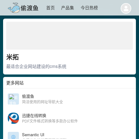
首页
产品集
今日热榜
米拓
最适合企业网站建设的cms系统
更多网站
偷渡鱼
简洁使用的网址导航大全
迅捷在线转换
PDF文件格式转换等多款办公软件
Semantic UI