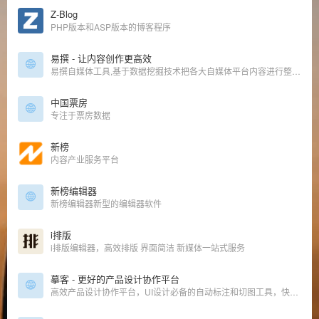
Z-Blog
PHP版本和ASP版本的博客程序
易撰 - 让内容创作更高效
易撰自媒体工具,基于数据挖掘技术把各大自媒体平台内容进行整合分析,为自媒体作者提供在运营过程中需要用到的实时热点追踪,爆文素材,视频素材微信文章编辑器排版,标题生成及原创度检测等服务.
中国票房
专注于票房数据
新榜
内容产业服务平台
新榜编辑器
新榜编辑器新型的编辑器软件
i排版
i排版编辑器，高效排版 界面简洁 新媒体一站式服务
摹客 - 更好的产品设计协作平台
高效产品设计协作平台，UI设计必备的自动标注和切图工具，快速交互，多样批注，全貌面板，团队管理，支持Sketch、PS、XD插件上传。让产品团队协作更高效、更轻松。