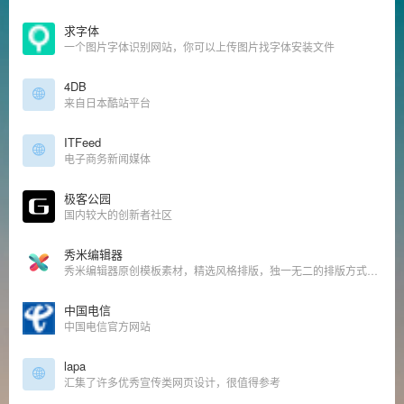
求字体
一个图片字体识别网站，你可以上传图片找字体安装文件
4DB
来自日本酷站平台
ITFeed
电子商务新闻媒体
极客公园
国内较大的创新者社区
秀米编辑器
秀米编辑器原创模板素材，精选风格排版，独一无二的排版方式，设计出只属于你的图文。
中国电信
中国电信官方网站
lapa
汇集了许多优秀宣传类网页设计，很值得参考