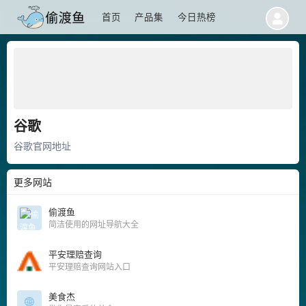
首页
产品集
今日热榜
谷歌
谷歌官网地址
更多网站
偷渡鱼
简洁使用的网址导航大全
平安理赔查询
平安理赔查询网站入口
美食杰