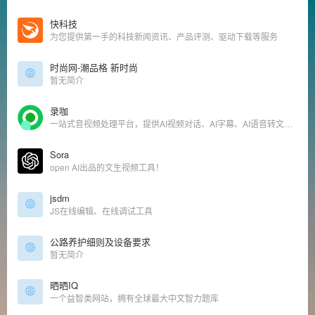
快科技
为您提供第一手的科技新闻资讯、产品评测、驱动下载等服务
时尚网-潮品格 新时尚
暂无简介
录咖
一站式音视频处理平台，提供AI视频对话、AI字幕、AI语音转文字，录屏、剪辑、转GIF/音频等服务，同时支持云存储和分享。
Sora
open AI出品的文生视频工具！
jsdm
JS在线编辑、在线调试工具
公路养护细则及设备要求
暂无简介
晒晒IQ
一个益智类网站，拥有全球最大中文智力题库