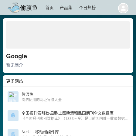
首页
产品集
今日热榜
Google
暂无简介
更多网站
偷渡鱼
简洁使用的网址导航大全
全国报刊索引数据库/上图晚清和民国期刊全文数据库
《全国报刊索引数据库》（1833～今）是目前国内唯一收录数据总量、报道时间最早、时间跨度最长的特大型文献数据库之一。《晚清期刊全文数据库》（1833～1911）和《晚清期刊全文数据库》（增辑）收录晚晴期
NutUI - 移动端组件库