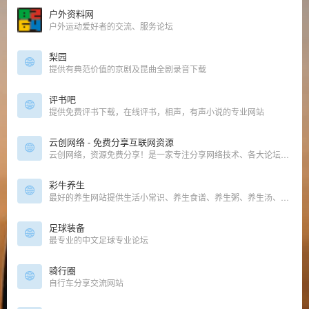
户外资料网
户外运动爱好者的交流、服务论坛
梨园
提供有典范价值的京剧及昆曲全剧录音下载
评书吧
提供免费评书下载，在线评书，相声，有声小说的专业网站
云创网络 - 免费分享互联网资源
云创网络，资源免费分享！是一家专注分享网络技术、各大论坛vip网赚课程，教辅全版本资料，还有更多免费软件资源等
彩牛养生
最好的养生网站提供生活小常识、养生食谱、养生粥、养生汤、养生茶等养生知识！
足球装备
最专业的中文足球专业论坛
骑行圈
自行车分享交流网站