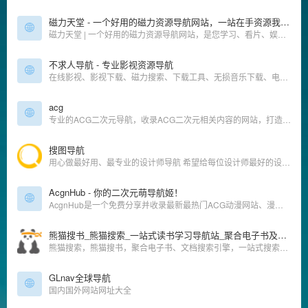
磁力天堂 - 一个好用的磁力资源导航网站，一站在手资源我有!
磁力天堂 | 一个好用的磁力资源导航网站，是您学习、看片、娱乐的资源搜索神器！
不求人导航 - 专业影视资源导航
在线影视、影视下载、磁力搜索、下载工具、无损音乐下载、电视台、视频解析、动漫、公开课、短视频
acg
专业的ACG二次元导航，收录ACG二次元相关内容的网站，打造一个属于ACG二次元专属的网站。及时收录动漫网站及资讯、宅网站、COSPLAY、动漫、漫画、游戏等内容。让您获得更加简单快捷的二次元体验！
搜图导航
用心做最好用、最专业的设计师导航 希望给每位设计师最好的设计体验
AcgnHub - 你的二次元萌导航姬！
AcgnHub是一个免费分享并收录最新最热门ACG动漫网站、漫画网站、动漫资源、动漫资讯、动漫音乐、萌网站、轻小说、二次元等相关网站的萌导航。
熊猫搜书_熊猫搜索_一站式读书学习导航站_聚合电子书及文档搜索_xmsoushu_xmsearch
熊猫搜索，熊猫搜书，聚合电子书、文档搜索引擎，一站式搜索导航，方便快速导航搜索全网资源，读书学习必备导航站。
GLnav全球导航
国内国外网站网址大全