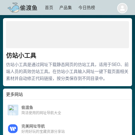
首页
产品集
今日热榜
仿站小工具
仿站小工具是通过网址下载静态网页的仿站工具，适用于SEO、前
端人员的高效仿站工具。在仿站小工具输入网址一键下载页面相关
素材并自动修正代码链接，按分类保存到不同目录中。
更多网站
偷渡鱼
简洁使用的网址导航大全
完美网址导航
好用好玩的宝藏资源分享站