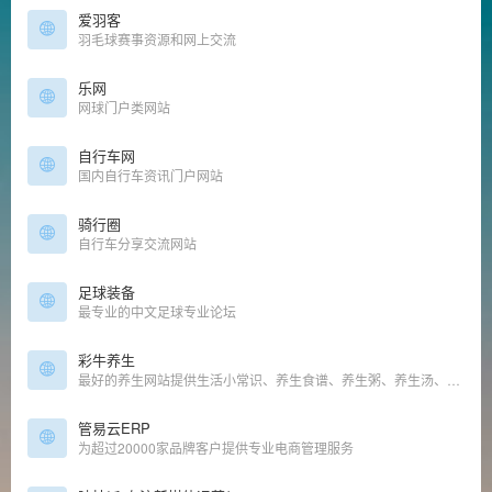
爱羽客
羽毛球赛事资源和网上交流
乐网
网球门户类网站
自行车网
国内自行车资讯门户网站
骑行圈
自行车分享交流网站
足球装备
最专业的中文足球专业论坛
彩牛养生
最好的养生网站提供生活小常识、养生食谱、养生粥、养生汤、养生茶等养生知识！
管易云ERP
为超过20000家品牌客户提供专业电商管理服务