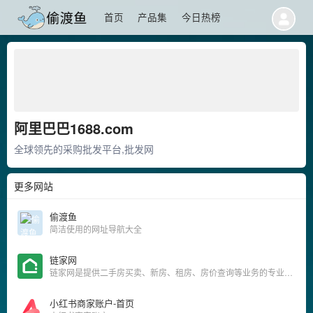
首页
产品集
今日热榜
阿里巴巴1688.com
全球领先的采购批发平台,批发网
更多网站
偷渡鱼
简洁使用的网址导航大全
链家网
链家网是提供二手房买卖、新房、租房、房价查询等业务的专业房产网站，可为您买卖二手房提供帮助，让房产交易不再难.
小红书商家账户-首页