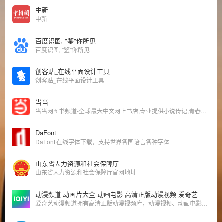
中新
中新
百度识图, "鉴"你所见
百度识图, "鉴"你所见
创客贴_在线平面设计工具
创客贴_在线平面设计工具
当当
当当网图书频道-全球最大中文网上书店,专业提供小说传记,青春文学,成功励志,投资理财等各品类图书畅销榜最新报价、促销、评论信息,引领最新网上购书体验!
DaFont
DaFont 在线字体下载，支持世界各国语言各种字体
山东省人力资源和社会保障厅
山东省人力资源和社会保障厅官网地址
动漫频道-动画片大全-动画电影-高清正版动漫视频-爱奇艺
爱奇艺动漫频道拥有高清正版动漫视频库，动漫视频、动画电影、动画片在线观看。动漫视频内容丰富全面，正版高清，播放流畅，类型包含日本动漫、欧美动漫、国产动漫、电视动画、动画电影、卡通动漫等动