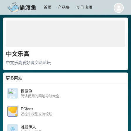
首页
产品集
今日热榜
中文乐高
中文乐高爱好者交流论坛
更多网站
偷渡鱼
简洁使用的网址导航大全
RCfans
遥控车模型交流论坛
难抵伊人