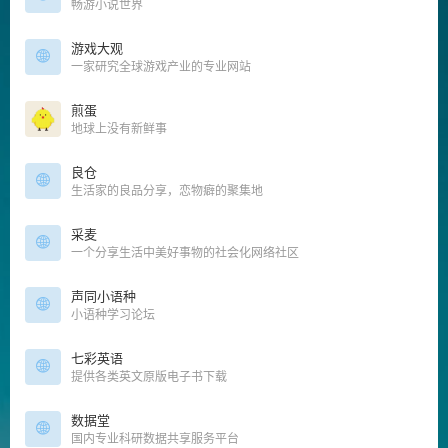
畅游小说世界
游戏大观
一家研究全球游戏产业的专业网站
煎蛋
地球上没有新鲜事
良仓
生活家的良品分享，恋物癖的聚集地
采麦
一个分享生活中美好事物的社会化网络社区
声同小语种
小语种学习论坛
七彩英语
提供各类英文原版电子书下载
数据堂
国内专业科研数据共享服务平台