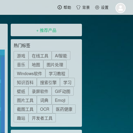
帮助
背景
设置
+ 推荐产品
热门标签
游戏
在线工具
AI智能
音乐
地图
图片处理
Windows软件
学习教程
知识百科
搜索引擎
学习
壁纸
录屏软件
GIF动图
图片工具
词典
Emoji
截图工具
OCR
医药健康
趣站
开发者工具