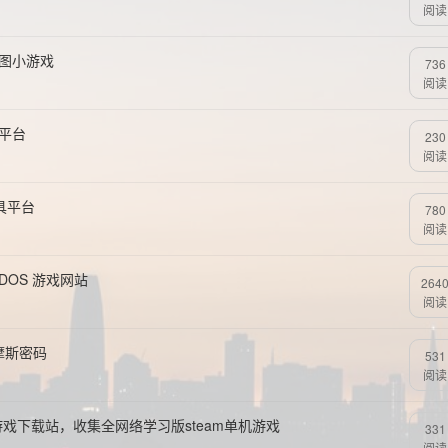
阅读
拼图小游戏
736
阅读
习平台
230
阅读
具平台
780
阅读
 DOS 游戏网站
264
阅读
学习摩斯密码
531
阅读
游戏下载站，收集全网络学习版steam单机游戏
331
阅读