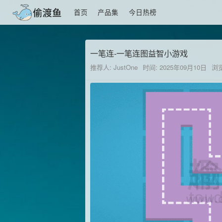
首页
产品集
今日热榜
一笔连-一笔连图益智小游戏
推荐人: JustOne
时间: 2025年09月10日
浏览