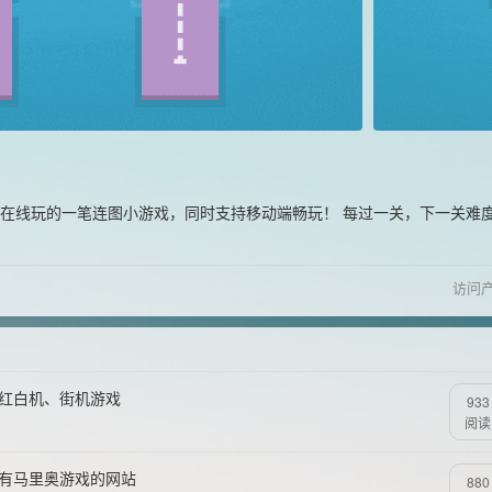
在线玩的一笔连图小游戏，同时支持移动端畅玩！ 每过一关，下一关难
访问
、红白机、街机游戏
933
阅读
所有马里奥游戏的网站
880