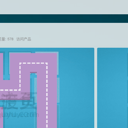
量: 578
访问产品