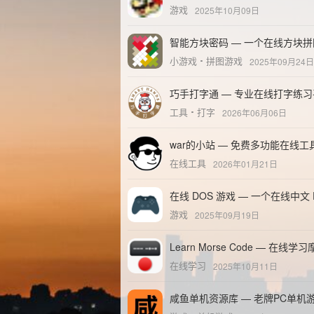
游戏
2025年10月09日
智能方块密码 — 一个在线方块
小游戏
拼图游戏
2025年09月24日
巧手打字通 — 专业在线打字练
工具
打字
2026年06月06日
war的小站 — 免费多功能在线工
在线工具
2026年01月21日
在线 DOS 游戏 — 一个在线中文
游戏
2025年09月19日
Learn Morse Code — 在线
在线学习
2025年10月11日
咸鱼单机资源库 — 老牌PC单机