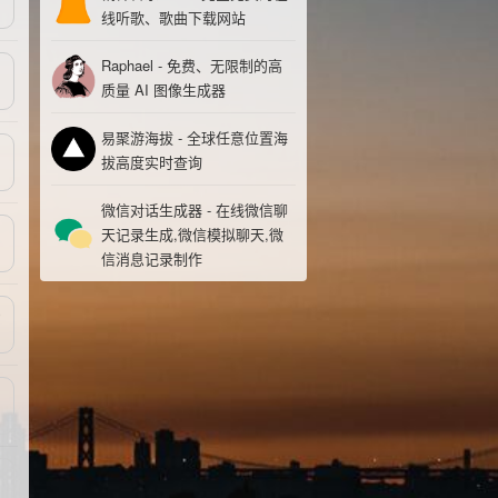
线听歌、歌曲下载网站
Raphael - 免费、无限制的高
质量 AI 图像生成器
易聚游海拔 - 全球任意位置海
拔高度实时查询
微信对话生成器 - 在线微信聊
天记录生成,微信模拟聊天,微
信消息记录制作
0