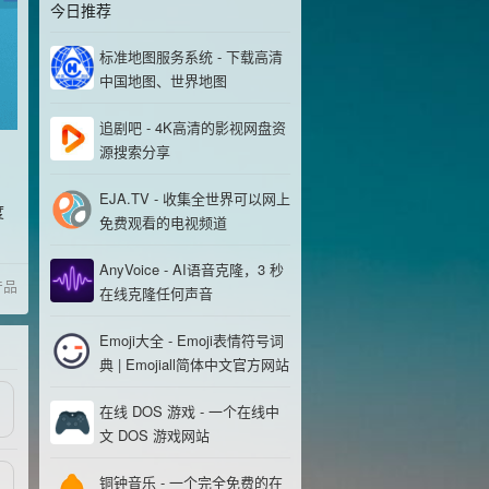
今日推荐
标准地图服务系统 - 下载高清
中国地图、世界地图
追剧吧 - 4K高清的影视网盘资
源搜索分享
EJA.TV - 收集全世界可以网上
度
免费观看的电视频道
AnyVoice - AI语音克隆，3 秒
产品
在线克隆任何声音
Emoji大全 - Emoji表情符号词
典 | Emojiall简体中文官方网站
在线 DOS 游戏 - 一个在线中
文 DOS 游戏网站
铜钟音乐 - 一个完全免费的在