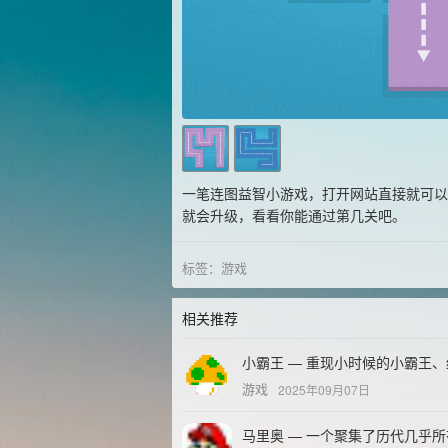
一笔连图益智小游戏，打开网站直接就可以
就会升级，看看你能通过第几关吧。
标签：
游戏
相关推荐
小霸王 — 重现小时候的小霸王
游戏
2025年09月07日
马里奥 — 一个聚集了历代几乎