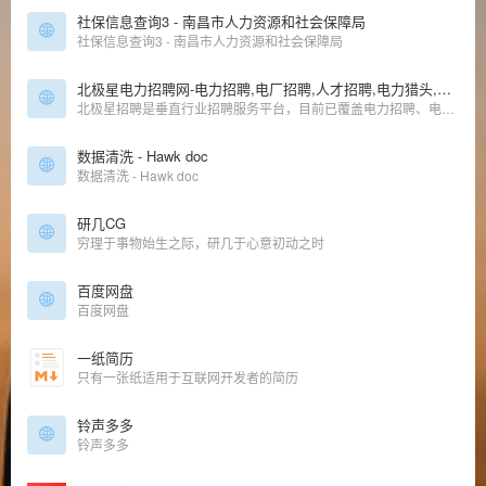
社保信息查询3 - 南昌市人力资源和社会保障局
社保信息查询3 - 南昌市人力资源和社会保障局
北极星电力招聘网-电力招聘,电厂招聘,人才招聘,电力猎头,专业的人才求职招聘网站
北极星招聘是垂直行业招聘服务平台，目前已覆盖电力招聘、电厂招聘、电气招聘、环保招聘、工程招聘等行业、专为企（事）业单位提供社会招聘、校园招聘、猎头RPO服务、学习培训、HR交流咨询等一站式人力资源服务。
数据清洗 - Hawk doc
数据清洗 - Hawk doc
研几CG
穷理于事物始生之际，研几于心意初动之时
百度网盘
百度网盘
一纸简历
只有一张纸适用于互联网开发者的简历
铃声多多
铃声多多