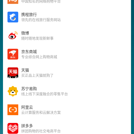
中国知名的网络购物平台
携程旅行
领先的在线旅行服务网站
微博
随时随地发现新鲜事
京东商城
专业综合网上购物商城
天猫
买正品上天猫就购了
苏宁易购
线上线下深度融合的零售平台
阿里云
云计算服务和云解决方案
拼多多
拼团购物的社交电商平台