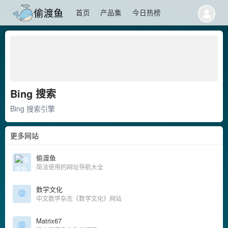
首页
产品集
今日热榜
Bing 搜索
Bing 搜索引擎
更多网站
偷渡鱼
简洁使用的网址导航大全
数学文化
中文数学杂志《数学文化》网站
Matrix67