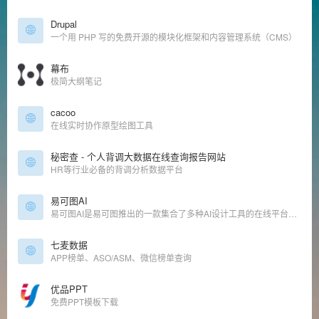
Drupal
一个用 PHP 写的免费开源的模块化框架和内容管理系统（CMS）
幕布
极简大纲笔记
cacoo
在线实时协作原型绘图工具
秘密查 - 个人背调大数据在线查询报告网站
HR等行业必备的背调分析数据平台
易可图AI
易可图AI是易可图推出的一款集合了多种AI设计工具的在线平台，提供了多种AI设计工具
七麦数据
APP榜单、ASO/ASM、微信榜单查询
优品PPT
免费PPT模板下载