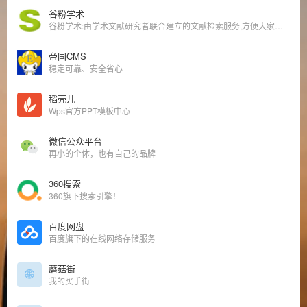
谷粉学术
谷粉学术:由学术文献研究者联合建立的文献检索服务,方便大家稳定快速地利用谷歌学术搜索查找文献进行学术研究.您所在区域google学术无法访问时用谷粉学术进行文献查找就对了。
帝国CMS
稳定可靠、安全省心
稻壳儿
Wps官方PPT模板中心
微信公众平台
再小的个体，也有自己的品牌
360搜索
360旗下搜索引擎！
百度网盘
百度旗下的在线网络存储服务
蘑菇街
我的买手街