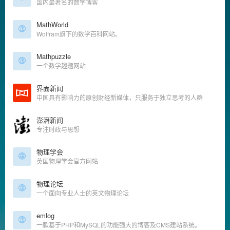
国内最著名的数学博客
MathWorld
Wolfram旗下的数学百科网站。
Mathpuzzle
一个数学趣题网站
界面新闻
中国具有影响力的原创财经新媒体，只服务于独立思考的人群
澎湃新闻
专注时政与思想
物理学会
英国物理学会官方网站
物理论坛
一个面向专业人士的英文物理论坛
emlog
一款基于PHP和MySQL的功能强大的博客及CMS建站系统。