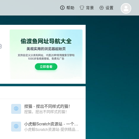
帮助
背景
设置
的
捏猫 - 捏出不同样式的猫！
捏猫，捏出不同样式的猫！
小虎鲸Scratch资源站 - 一个免费的scratch资源网站
小虎鲸Scratch资源站-提供精品Scratch源码下载,Scratch作品下载,Scratch软件下载,Scratch素材下载,免费资源下载,课程源码下载,蓝桥杯赛事真题下载,等级考试真题下载