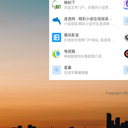
榕树下
华语文学门户，好看的小说免费阅读
逐浪网 - 精彩小说在线阅读、连尚文学旗下网站
小说阅读,精彩小说尽在逐浪网. 逐浪网提供玄幻小说,武侠小说,原创小说,网游小说,都市小说,言情小说,青春小说,历史小说,军事小说,网游小说,科幻小说,恐怖小说,首发小说,最新章节免费
暴风影音
在线综合视频门户网站_高清视频在线观看
电视猫
电视剧原创分集剧情介绍
爱幕
在线字幕编辑器
Copyright ©