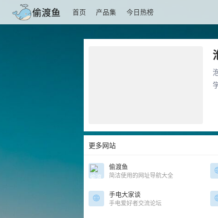
首页
产品集
今日热榜
更多网站
偷渡鱼
简洁使用的网址导航大全
手电大家谈
手电爱好者交流论坛