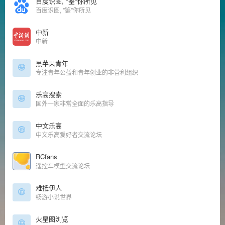
百度识图, "鉴"你所见
百度识图, "鉴"你所见
中新
中新
黑苹果青年
专注青年公益和青年创业的非营利组织
乐高搜索
国外一家非常全面的乐高指导
中文乐高
中文乐高爱好者交流论坛
RCfans
遥控车模型交流论坛
难抵伊人
畅游小说世界
火星图浏览