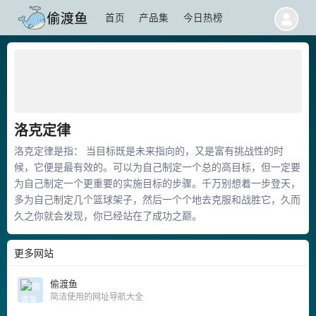
首页
产品集
今日热榜
洛克定律
洛克定律是指： 当目标既是未来指向的，又是富有挑战性的时
候，它便是最有效的。可以为自己制定一个总的高目标，但一定要
为自己制定一个更重要的实施目标的步骤。千万别想着一步登天，
多为自己制定几个篮球架子，然后一个个地去克服和战胜它，久而
久之你就会发现，你已经站在了成功之巅。
更多网站
偷渡鱼
简洁使用的网址导航大全