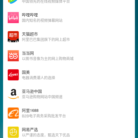
中国领先的在线视频媒体平台
哔哩哔哩
国内知名的视频弹幕网站
天猫超市
阿里巴巴集团旗下的网上超市
当当网
以图书音像为主的网上购物商城
国美
电器消费潮人的选择
亚马逊中国
亚马逊购物网站中国频道
阿里1688
B2B电子商务采购批发平台
网易严选
以严谨的态度，甄选天下优品