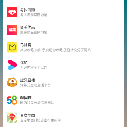
考拉海购
考拉海购官网地址
聚美优品
聚美优品官网地址
马蜂窝
旅游攻略,自由行,自助游攻略,旅游社交分享网站
优酷
为好内容全力以赴
虎牙直播
弹幕式互动直播平台
58同城
国内领先分类信息网站
百度地图
百度地图科技让出行更简单