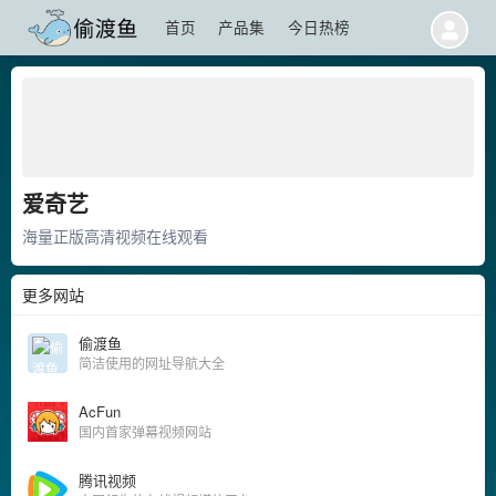
首页
产品集
今日热榜
爱奇艺
海量正版高清视频在线观看
更多网站
偷渡鱼
简洁使用的网址导航大全
AcFun
国内首家弹幕视频网站
腾讯视频