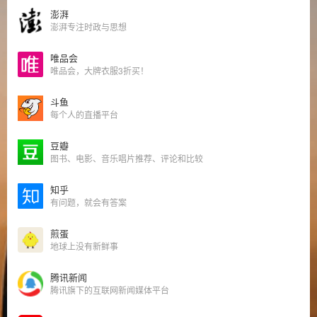
澎湃
澎湃专注时政与思想
唯品会
唯品会，大牌衣服3折买！
斗鱼
每个人的直播平台
豆瓣
图书、电影、音乐唱片推荐、评论和比较
知乎
有问题，就会有答案
煎蛋
地球上没有新鲜事
腾讯新闻
腾讯旗下的互联网新闻媒体平台