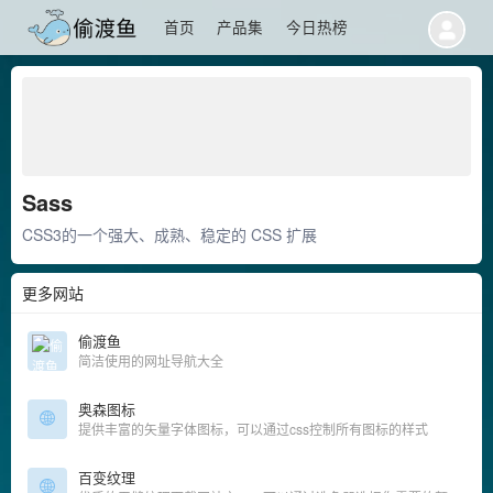
首页
产品集
今日热榜
Sass
CSS3的一个强大、成熟、稳定的 CSS 扩展
更多网站
偷渡鱼
简洁使用的网址导航大全
奥森图标
提供丰富的矢量字体图标，可以通过css控制所有图标的样式
百变纹理