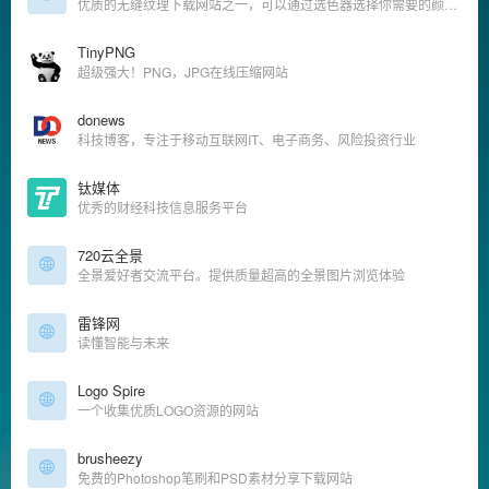
优质的无缝纹理下载网站之一，可以通过选色器选择你需要的颜色背景，直接预览
TinyPNG
超级强大！PNG，JPG在线压缩网站
donews
科技博客，专注于移动互联网IT、电子商务、风险投资行业
钛媒体
优秀的财经科技信息服务平台
720云全景
全景爱好者交流平台。提供质量超高的全景图片浏览体验
雷锋网
读懂智能与未来
Logo Spire
一个收集优质LOGO资源的网站
brusheezy
免费的Photoshop笔刷和PSD素材分享下载网站