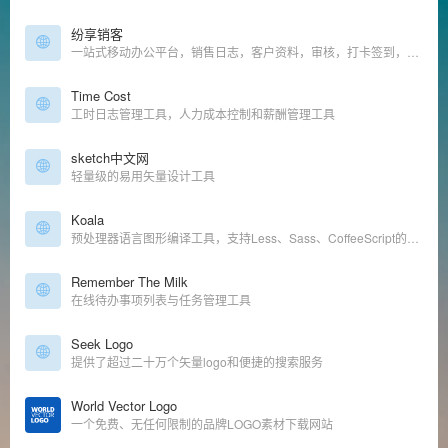
纷享销客
一站式移动办公平台，销售日志，客户资料，审核，打卡签到，工作沟通
Time Cost
工时日志管理工具，人力成本控制和薪酬管理工具
sketch中文网
轻量级的易用矢量设计工具
Koala
预处理器语言图形编译工具，支持Less、Sass、CoffeeScript的即时编译
Remember The Milk
在线待办事项列表与任务管理工具
Seek Logo
提供了超过二十万个矢量logo和便捷的搜索服务
World Vector Logo
一个免费、无任何限制的品牌LOGO素材下载网站