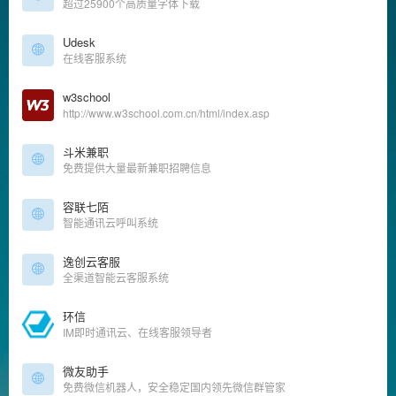
超过25900个高质量字体下载
Udesk
在线客服系统
w3school
http://www.w3school.com.cn/html/index.asp
斗米兼职
免费提供大量最新兼职招聘信息
容联七陌
智能通讯云呼叫系统
逸创云客服
全渠道智能云客服系统
环信
IM即时通讯云、在线客服领导者
微友助手
免费微信机器人，安全稳定国内领先微信群管家