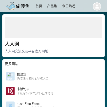
首页
产品集
今日热榜
人人网
人人网交流交友平台官方网址
更多网站
偷渡鱼
简洁使用的网址导航大全
卡饭论坛
卡饭论坛-软件分享-互助讨论
1001 Free Fonts