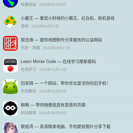
有趣网站
2025年09月06日
小霸王 — 重现小时候的小霸王、红白机、街机游戏
游戏
2025年09月07日
观沧海 — 提供地图制作分享服务的公益网站
历史
地图
2025年09月11日
Learn Morse Code — 在线学习摩斯密码
在线学习
2025年10月11日
旧安网 — 一个网站，带你优化复活你的旧手机！
手机数码
2025年09月23日
蜘蜘 — 带你随便逛逛有意思的页面
网站推荐
2026年06月06日
壁纸湾 — 高清精美电脑、手机壁纸图片分享下载