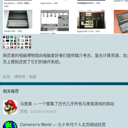
网页里的电脑博物馆向电脑爱好者们提供媒介考古、复古计算资源，向
页上模拟还原了它们的操作系统。
标签：
博物馆
电脑
相关推荐
马里奥 — 一个聚集了历代几乎所有马里奥游戏的网站
游戏
2025年10月09日
Cameron’s World — 九十年代个人主页网站欣赏