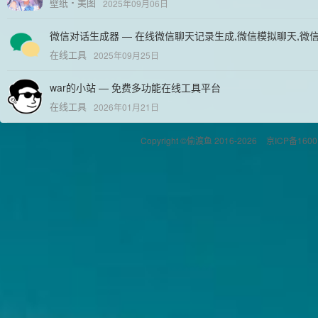
壁纸
美图
2025年09月06日
微信对话生成器 — 在线微信聊天记录生成,微信模拟聊天,微
在线工具
2025年09月25日
war的小站 — 免费多功能在线工具平台
在线工具
2026年01月21日
Copyright ©偷渡鱼 2016-2026
京ICP备1600