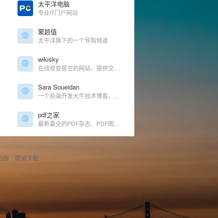
太平洋电脑
专业IT门户网站
聚超值
太平洋旗下的一个导购频道
wikisky
在线观查星空的网站、提供交互的行星数据
Sara Soueidan
一个前端开发大牛技术博客。自由前端Web开发人员
pdf之家
最新最全的PDF杂志、PDF图书等PDF资源免费下载
地图
壁纸下载