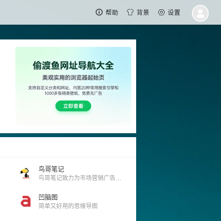
帮助
背景
设置
鸟哥笔记
鸟哥笔记致力为市场营销广告人打造一个集互联网广告、推广、运营、营销增长为主的学习交流平台。鸟哥笔记-讲述营销的故事！专注于网络广告、营销、运营、推广、品牌等专业知识分享，广告营销资源对接，赋能广告市场营销从业者。
凹脑图
简单又好用的思维导图