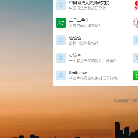
中国司法大数据研究院
中国司法大数据研究院
瓜子二手车
瓜子
没有中间商赚差价！
值值值
高性价比购物推荐
火流星
一个有关天文的网站，分类栏目有“特别报道 星空写真 海外文摘 观测日志 天文人事”
Spritecow
将图片精灵图标绝对位置转换为CSS代码工具
Copyright ©