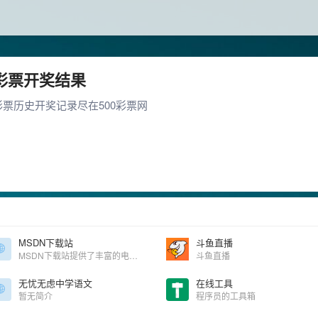
彩票开奖结果
彩票历史开奖记录尽在500彩票网
MSDN下载站
斗鱼直播
MSDN下载站提供了丰富的电脑软件下载，手机APP应用下载，各类免费正版手机游戏下载，致力打造全面丰富的软件游戏下载网站。
斗鱼直播
无忧无虑中学语文
在线工具
暂无简介
程序员的工具箱