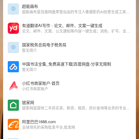
超能画布
超能画布是百度网盘荣誉出品的专注人像摄影的AI创意生成工具，致力于让每个人的图像创意都成真，是摄影师的降本增效神器
有道翻译AI写作 - 论文、邮件、文案一键生成
论文、邮件、文案、公文通知等内容一键生成；润色、扩写、去重等功能助力内容质量提升；英文内容智能纠错，助力高效创作
国家税务总局电子税务局
暂无简介
中国书法全集_免费高速下载|百度网盘-分享无限制
暂无简介
小红书商家账户-首页
小红书商家账户
链家网
链家网是提供二手房买卖、新房、租房、房价查询等业务的专业房产网站，可为您买卖二手房提供帮助，让房产交易不再难.
阿里巴巴1688.com
全球领先的采购批发平台,批发网