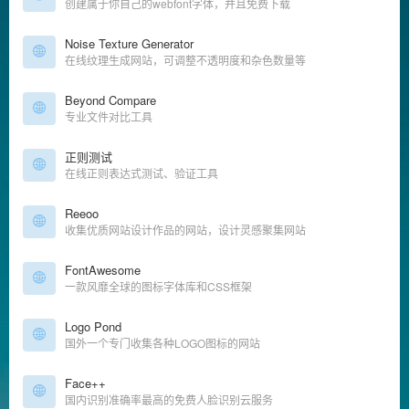
创建属于你自己的webfont字体，并且免费下载
Noise Texture Generator
在线纹理生成网站，可调整不透明度和杂色数量等
Beyond Compare
专业文件对比工具
正则测试
在线正则表达式测试、验证工具
Reeoo
收集优质网站设计作品的网站，设计灵感聚集网站
FontAwesome
一款风靡全球的图标字体库和CSS框架
Logo Pond
国外一个专门收集各种LOGO图标的网站
Face++
国内识别准确率最高的免费人脸识别云服务