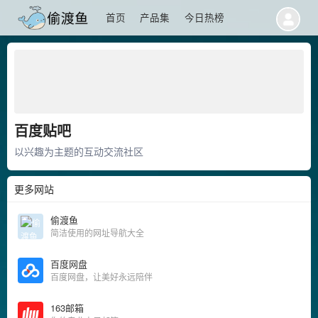
首页
产品集
今日热榜
百度贴吧
以兴趣为主题的互动交流社区
更多网站
偷渡鱼
简洁使用的网址导航大全
百度网盘
百度网盘，让美好永远陪伴
163邮箱