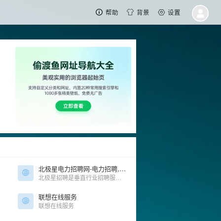
帮助
背景
设置
北极星电力招聘网-电力招聘,电厂招聘,人才招聘,电力猎头,专业的人才求职招聘网站
北极星招聘是垂直行业招聘服务平台，目前已覆盖电力招聘、电厂招聘、电气招聘、环保招聘、工程招聘等行业、专为企（事）业单位提供社会招聘、校园招聘、猎头RPO服务、学习培训、HR交流咨询等一站式人力资源服务。
联想在线服务
联想在线服务