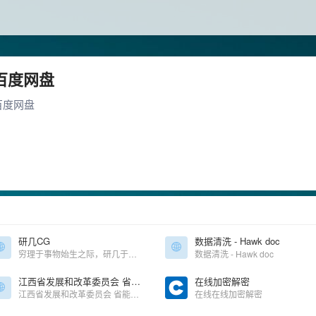
百度网盘
百度网盘
研几CG
数据清洗 - Hawk doc
穷理于事物始生之际，研几于心意初动之时
数据清洗 - Hawk doc
江西省发展和改革委员会 省能源局
在线加密解密
江西省发展和改革委员会 省能源局
在线在线加密解密