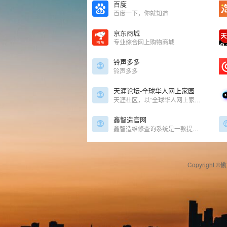
百度
百度一下，你就知道
京东商城
专业综合网上购物商城
铃声多多
铃声多多
天涯论坛-全球华人网上家园
天涯社区，以“全球华人网上家园”为愿景，曾是中国最大、最具影响力的中文综合性 BBS 论坛之一，其开放、包容、充满人文关怀的特色受到全球华人网民的推崇。
鑫智造官网
鑫智造维修查询系统是一款提供手机、电脑、平板等电子产品专业维修资料查询的专业维修工具。资料包括一点通图、pdf原理图、维修思路图、高清主板图、维修案例、维修通病等，软件具备在线自动升级功能，更多更新的技术资源将源源不断加入。集百家之所长，让维修变得如此简单。
Copyright ©