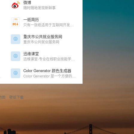
微博
随时随地发现新鲜事
一纸简历
只有一张纸适用于互联网开发者的简历
重庆市公共就业服务网
重庆市公共就业服务网
迅维课堂
迅维课堂-专业在线职业技能学习平台，聚合大量优质职业技能学习内容，下设鑫智造图纸使用、维修基础、焊接技术、电子电路基础、iPhone维修、iPAD维修、外屏维修、安卓手机维修、MacBook维修、笔记本维修、台式机主板维修 显卡维修、网络安全、国产CPU主板维修、特斯拉新能源车维修等课程。
系统
Color Generator 颜色生成器
备案管理系统
Color Generator 是一个方便的颜色生成器，自动生成各种颜色的深浅配色。
地图
壁纸下载