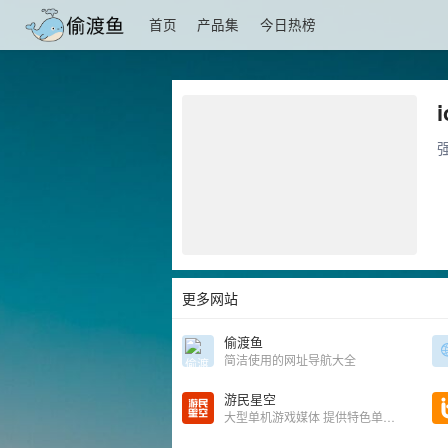
首页
产品集
今日热榜
更多网站
偷渡鱼
简洁使用的网址导航大全
游民星空
大型单机游戏媒体 提供特色单机游戏资讯、下载