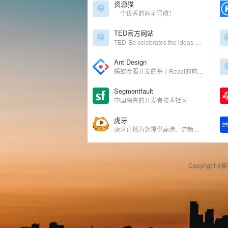
资源猫
一个优秀的网址导航！
TED官方网站
TED-Ed celebrates the ideas of teachers and students around the world. Discover hundreds of animated lessons, create customized lessons, and share your big ideas.
Ant Design
蚂蚁金服开发的基于React的前端框架实现的设计语言、企业级前端框架
Segmentfault
中国领先的开发者技术社区
虎牙
虎牙直播为您提供高清、流畅的视频直播和各种游戏赛事的直播平台，除了英雄联盟lol直播、地下城与勇士dnf直播、穿越火线cf直播等热门游戏直播，更有美女直播厅、电视台节目、娱乐美女直播厅等24小时免费的在线直播内容。
Copyright ©