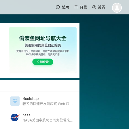
帮助
背景
设置
Bootstrap
著名的快速开发响应式 Web 应用程序的前端工具包
nasa
NASA美国宇航局官网为您带来美国航天机构的最新资讯、图片和视频，引领太空探索、科学发现与航空研究的未来。