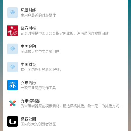
凤凰财经
离用户最近的财经媒体
证券时报
证券时报是中国证监会指定创业板、沪港通信息披露网站
中国金融
全球最大的中文金融门户
中国财经
提供国内外财经新闻服务；
乔布简历
一款专业简历制作工具
秀米编辑器
秀米编辑器原创模板素材，精选风格排版，独一无二的排版方式，设计出只属于你的图文。
极客公园
国内较大的创新者社区