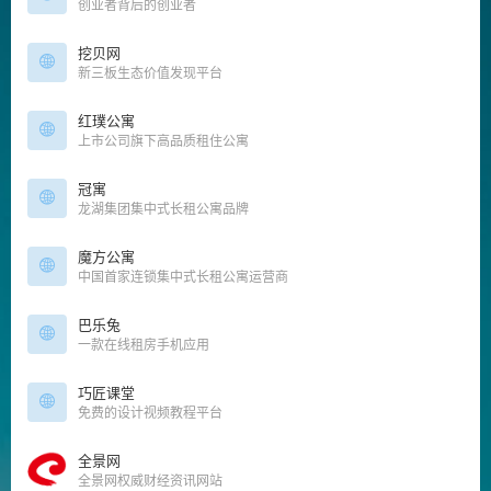
创业者背后的创业者
挖贝网
新三板生态价值发现平台
红璞公寓
上市公司旗下高品质租住公寓
冠寓
龙湖集团集中式长租公寓品牌
魔方公寓
中国首家连锁集中式长租公寓运营商
巴乐兔
一款在线租房手机应用
巧匠课堂
免费的设计视频教程平台
全景网
全景网权威财经资讯网站