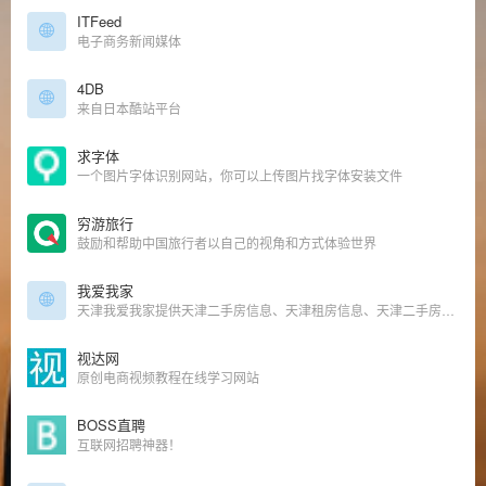
ITFeed
电子商务新闻媒体
4DB
来自日本酷站平台
求字体
一个图片字体识别网站，你可以上传图片找字体安装文件
穷游旅行
鼓励和帮助中国旅行者以自己的视角和方式体验世界
我爱我家
天津我爱我家提供天津二手房信息、天津租房信息、天津二手房成交价格和天津二手房交易数据,是公认的天津房产网.找丰富房源,享放心服务就来天津我爱我家房产官网.
视达网
原创电商视频教程在线学习网站
BOSS直聘
互联网招聘神器！