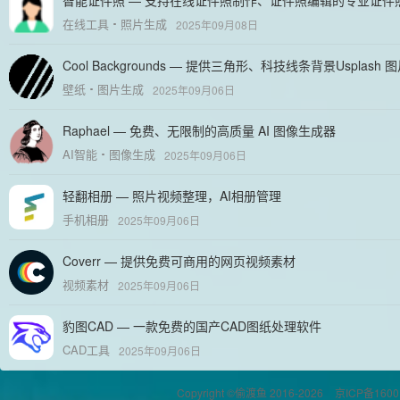
智能证件照 — 支持在线证件照制作、证件照编辑的专业证件
在线工具
照片生成
2025年09月08日
Cool Backgrounds — 提供三角形、科技线条背景Usplash 
壁纸
图片生成
2025年09月06日
Raphael — 免费、无限制的高质量 AI 图像生成器
AI智能
图像生成
2025年09月06日
轻翻相册 — 照片视频整理，AI相册管理
手机相册
2025年09月06日
Coverr — 提供免费可商用的网页视频素材
视频素材
2025年09月06日
豹图CAD — 一款免费的国产CAD图纸处理软件
CAD工具
2025年09月06日
Copyright ©偷渡鱼 2016-2026
京ICP备1600